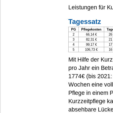
Leistungen für K
Tagessatz
PG
Pflegekosten
Tag
2
66,14 €
26
3
82,31 €
21
4
99,17 €
17
5
106,73 €
16
Mit Hilfe der Kur
pro Jahr ein Bet
1774€ (bis 2021:
Wochen eine voll
Pflege in einem 
Kurzzeitpflege k
absehbare Lücke 