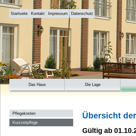
Startseite
Kontakt
Impressum
Datenschutz
Das Haus
Die Lage
Übersicht der
Pflegekosten
Kurzzeitpflege
Gültig ab 01.10.