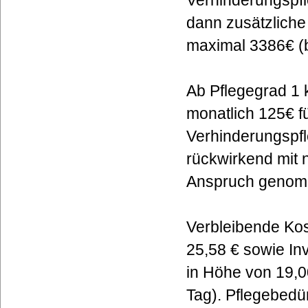
Verhinderungspfl
dann zusätzliche
maximal 3386€ (b
Ab Pflegegrad 1 
monatlich 125€ fü
Verhinderungspf
rückwirkend mit n
Anspruch genomm
Verbleibende Kos
25,58 € sowie In
in Höhe von 19,0
Tag). Pflegebedü