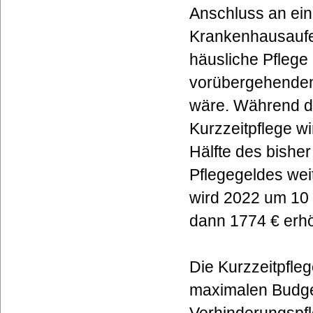
Anschluss an ei
Krankenhausaufen
häusliche Pflege
vorübergehenden
wäre. Während d
Kurzzeitpflege wi
Hälfte des bishe
Pflegegeldes weit
wird 2022 um 10 
dann 1774 € erhö
Die Kurzzeitpfle
maximalen Budge